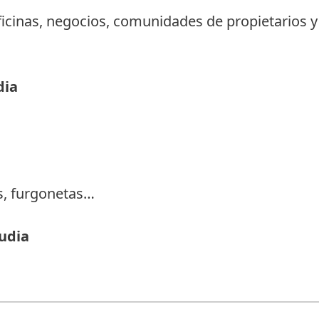
icinas, negocios, comunidades de propietarios y 
dia
s, furgonetas…
udia