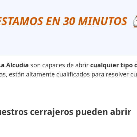
ESTAMOS EN 30 MINUTOS
La Alcudia
son capaces de abrir
cualquier tipo 
s, están altamente cualificados para resolver c
estros cerrajeros pueden abrir