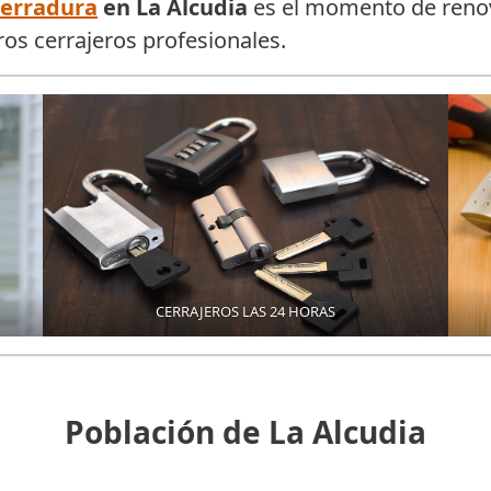
cerradura
en La Alcudia
es el momento de renov
ros cerrajeros profesionales.
CERRAJEROS LAS 24 HORAS
Población de La Alcudia