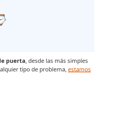
 ⌚
de puerta
, desde las más simples
ualquier tipo de problema,
estamos