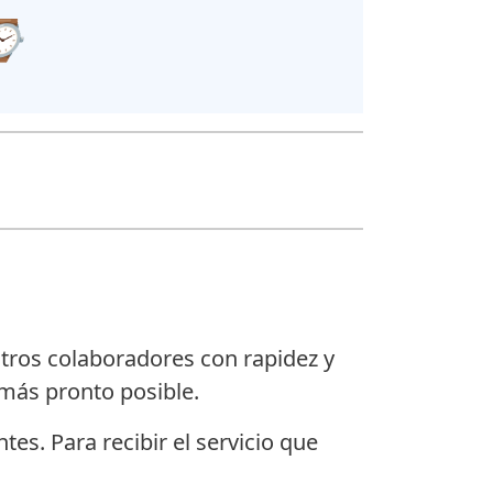
 ⌚
stros colaboradores con rapidez y
más pronto posible.
es. Para recibir el servicio que