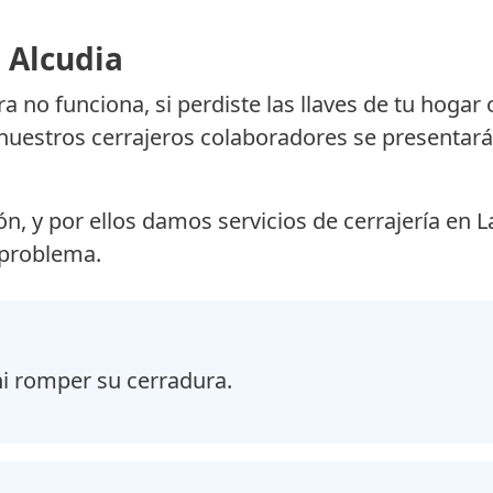
 Alcudia
ra no funciona, si perdiste las llaves de tu hogar
 nuestros cerrajeros colaboradores se presentará 
n, y por ellos damos servicios de cerrajería en L
 problema.
ni romper su cerradura.