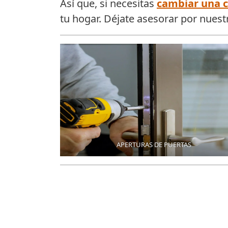
Así que, si necesitas
cambiar una 
tu hogar. Déjate asesorar por nuest
APERTURAS DE PUERTAS