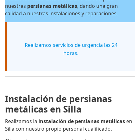
nuestras
persianas metálicas
, dando una gran
calidad a nuestras instalaciones y reparaciones.
Realizamos servicios de urgencia las 24
horas.
Instalación de persianas
metálicas en Silla
Realizamos la
instalación de persianas metálicas
en
Silla con nuestro propio personal cualificado.