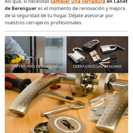
Así que, si necesitas
cambiar una cerradura
en Canet
de Berenguer
es el momento de renovación y mejora
de la seguridad de tu hogar. Déjate asesorar por
nuestros cerrajeros profesionales.
APERTURAS DE PUERTAS
CERRAJEROS LAS 24 HORAS