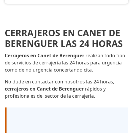
CERRAJEROS EN CANET DE
BERENGUER LAS 24 HORAS
Cerrajeros en Canet de Berenguer
realizan todo tipo
de servicios de cerrajería las 24 horas para urgencia
como de no urgencia concertando cita.
No dude en contactar con nosotros las 24 horas,
cerrajeros en Canet de Berenguer
rápidos y
profesionales del sector de la cerrajería.