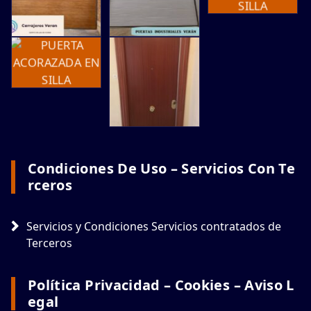
Condiciones De Uso – Servicios Con Te
Rceros
Servicios y Condiciones Servicios contratados de
Terceros
Política Privacidad – Cookies – Aviso L
Egal