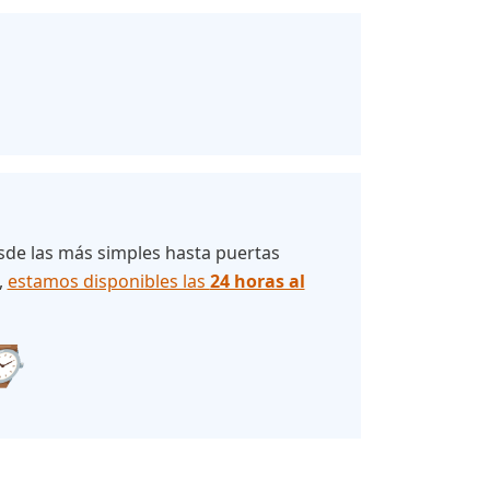
esde las más simples hasta puertas
,
estamos disponibles las
24 horas al
 ⌚