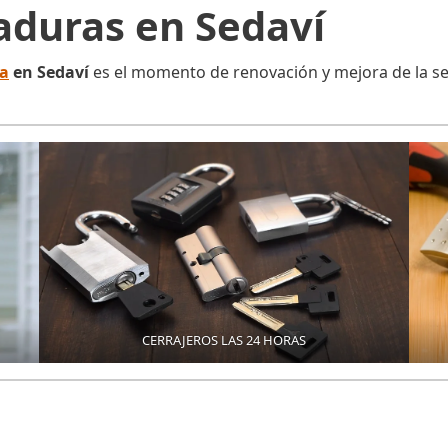
aduras en Sedaví
ra
en Sedaví
es el momento de renovación y mejora de la se
CERRAJEROS LAS 24 HORAS