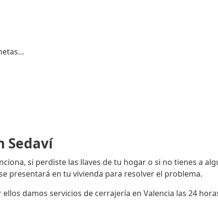
onetas…
n Sedaví
nciona, si perdiste las llaves de tu hogar o si no tienes a a
e presentará en tu vivienda para resolver el problema.
r ellos damos servicios de cerrajería en Valencia las 24 ho