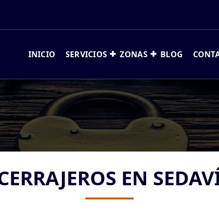
INICIO
SERVICIOS
ZONAS
BLOG
CONT
CERRAJEROS EN SEDAV