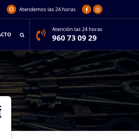
Atendemos las 24 horas
Atención las 24 horas
ACTO
960 73 09 29
Í