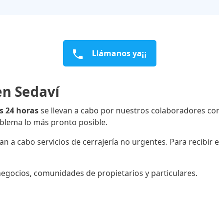
Llámanos ya¡¡
en Sedaví
as 24 horas
se llevan a cabo por nuestros colaboradores con
blema lo más pronto posible.
 a cabo servicios de cerrajería no urgentes. Para recibir el
negocios, comunidades de propietarios y particulares.