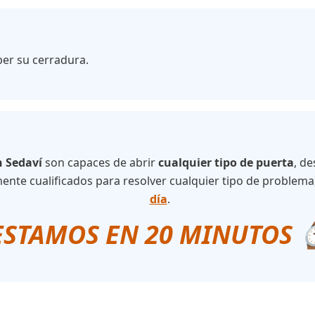
per su cerradura.
n Sedaví
son capaces de abrir
cualquier tipo de puerta
, d
ente cualificados para resolver cualquier tipo de problema
día
.
ESTAMOS EN 20 MINUTOS