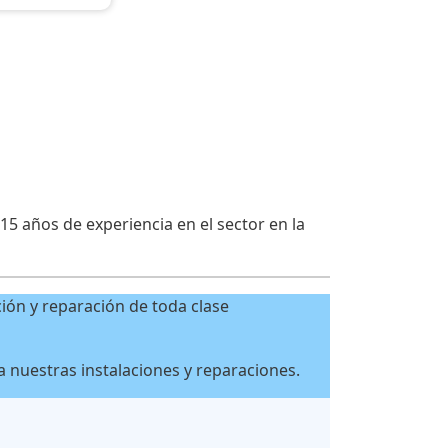
5 años de experiencia en el sector en la
ión y reparación de toda clase
a nuestras instalaciones y reparaciones.