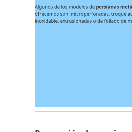
Algunos de los modelos de
persianas metál
ofrecemos son: microperforadas, troquelada
inoxidable, extrusionadas o de foliado de 