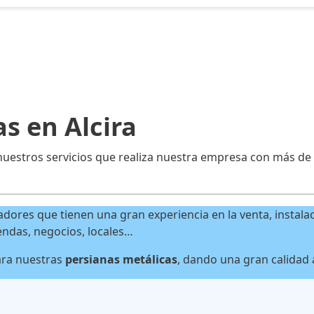
s en Alcira
uestros servicios que realiza nuestra empresa con más de 1
res que tienen una gran experiencia en la venta, instalac
endas, negocios, locales…
ara nuestras
persianas metálicas
, dando una gran calidad 