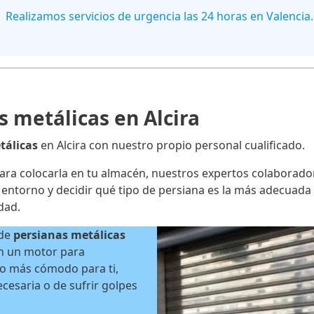
Realizamos servicios de urgencia las 24 horas en Valencia.
s metálicas en Alcira
tálicas
en Alcira con nuestro propio personal cualificado.
para colocarla en tu almacén, nuestros expertos colaborado
ntorno y decidir qué tipo de persiana es la más adecuada pa
dad.
 de
persianas metálicas
an un motor para
o más cómodo para ti,
ecesaria o de sufrir golpes