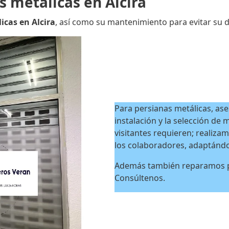
 metálicas en Alcira
icas en Alcira
, así como su mantenimiento para evitar su d
Para persianas metálicas, ases
instalación y la selección de
visitantes requieren; realiza
los colaboradores, adaptándo
Además también reparamos pe
Consúltenos.