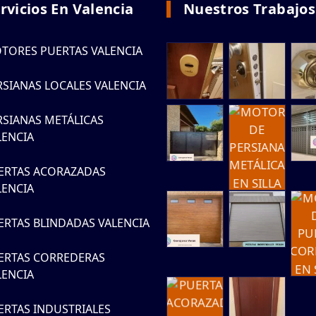
rvicios En Valencia
Nuestros Trabajos
TORES PUERTAS VALENCIA
RSIANAS LOCALES VALENCIA
RSIANAS METÁLICAS
LENCIA
ERTAS ACORAZADAS
LENCIA
ERTAS BLINDADAS VALENCIA
ERTAS CORREDERAS
LENCIA
ERTAS INDUSTRIALES