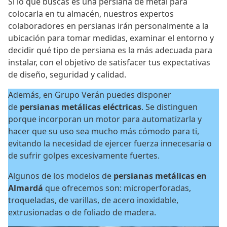
Si lo que buscas es una persiana de metal para
colocarla en tu almacén, nuestros expertos
colaboradores en persianas irán personalmente a la
ubicación para tomar medidas, examinar el entorno y
decidir qué tipo de persiana es la más adecuada para
instalar, con el objetivo de satisfacer tus expectativas
de diseño, seguridad y calidad.
Además, en Grupo Verán puedes disponer
de
persianas metálicas eléctricas
. Se distinguen
porque incorporan un motor para automatizarla y
hacer que su uso sea mucho más cómodo para ti,
evitando la necesidad de ejercer fuerza innecesaria o
de sufrir golpes excesivamente fuertes.
Algunos de los modelos de
persianas metálicas en
Almardá
que ofrecemos son: microperforadas,
troqueladas, de varillas, de acero inoxidable,
extrusionadas o de foliado de madera.