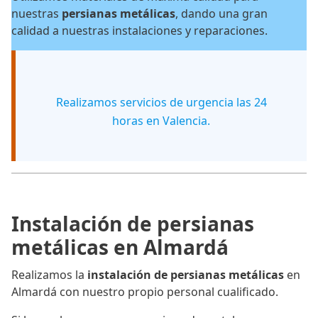
nuestras
persianas metálicas
, dando una gran
calidad a nuestras instalaciones y reparaciones.
Realizamos servicios de urgencia las 24
horas en Valencia.
Instalación de persianas
metálicas en Almardá
Realizamos la
instalación de persianas metálicas
en
Almardá con nuestro propio personal cualificado.