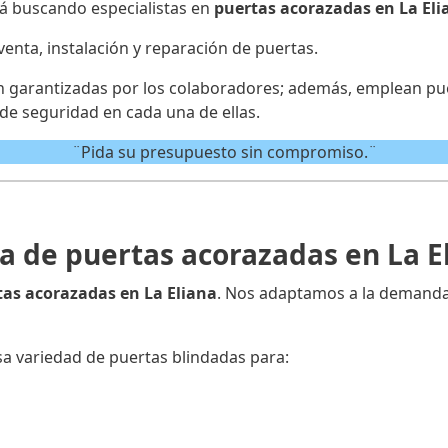
tá buscando especialistas en
puertas acorazadas en La Eli
venta, instalación y reparación de puertas.
án garantizadas por los colaboradores; además, emplean pu
de seguridad en cada una de ellas.
¨Pida su presupuesto sin compromiso.¨
a de puertas acorazadas en La E
tas acorazadas en La Eliana
. Nos adaptamos a la demanda 
a variedad de puertas blindadas para: