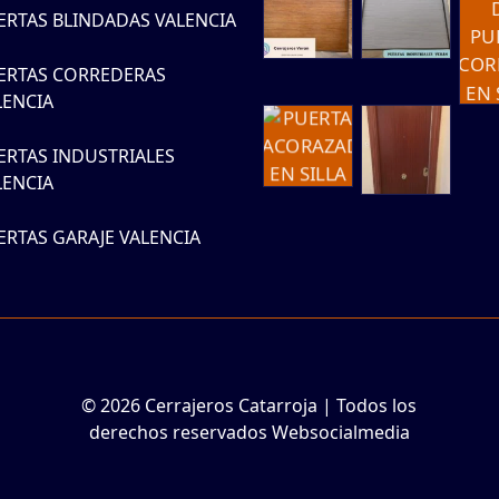
ERTAS BLINDADAS VALENCIA
ERTAS CORREDERAS
LENCIA
ERTAS INDUSTRIALES
LENCIA
ERTAS GARAJE VALENCIA
© 2026 Cerrajeros Catarroja | Todos los
derechos reservados Websocialmedia