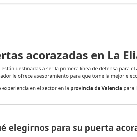
rtas acorazadas en La El
a
están destinadas a ser la primera línea de defensa para el 
ador le ofrece asesoramiento para que tome la mejor elecc
xperiencia en el sector en la
provincia de Valencia
para l
ué elegirnos para su puerta acor