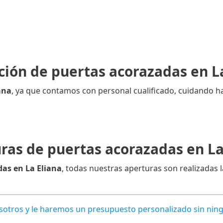
ción de puertas acorazadas en L
ana
, ya que contamos con personal cualificado, cuidando ha
ras de puertas acorazadas en La
as en La Eliana
, todas nuestras aperturas son realizadas l
osotros y le haremos un presupuesto personalizado sin ni