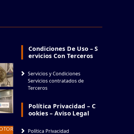
Condiciones De Uso – S
Ervicios Con Terceros
Servicios y Condiciones
Servicios contratados de
Terceros
Política Privacidad – C
Ookies – Aviso Legal
Política Privacidad