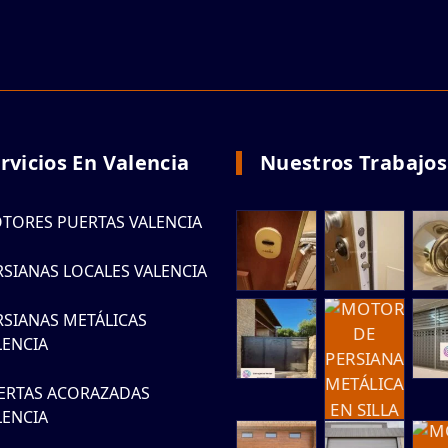
rvicios En Valencia
Nuestros Trabajos
TORES PUERTAS VALENCIA
RSIANAS LOCALES VALENCIA
RSIANAS METÁLICAS
LENCIA
ERTAS ACORAZADAS
LENCIA