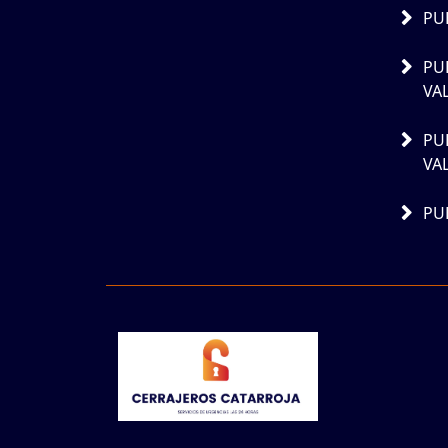
PU
PU
VA
PU
VA
PU