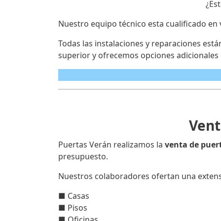
¿Es
Nuestro equipo técnico esta cualificado en 
Todas las instalaciones y reparaciones est
superior y ofrecemos opciones adicionales 
Vent
Puertas Verán realizamos la
venta de puer
presupuesto.
Nuestros colaboradores ofertan una extens
■ Casas
■ Pisos
■ Oficinas