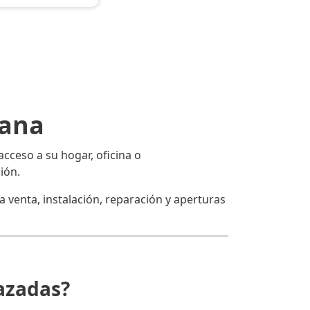
iana
acceso a su hogar, oficina o
ión.
a venta, instalación, reparación y aperturas
azadas?