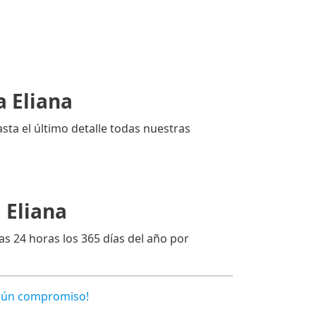
a Eliana
sta el último detalle todas nuestras
 Eliana
as 24 horas los 365 días del año por
ngún compromiso!