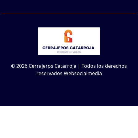
© 2026 Cerrajeros Catarroja | Todos los derechos
reservados Websocialmedia