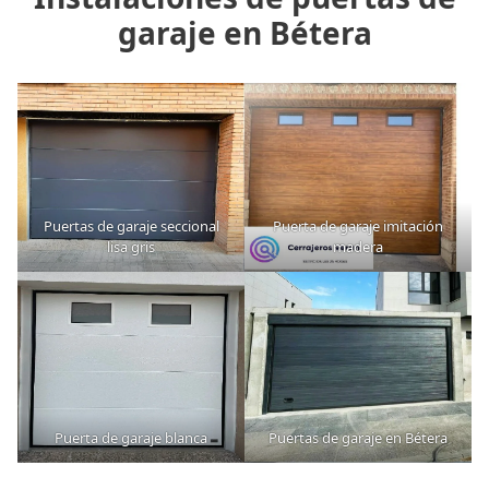
garaje en Bétera
Puertas de garaje seccional
Puerta de garaje imitación
lisa gris
madera
Puerta de garaje blanca
Puertas de garaje en Bétera