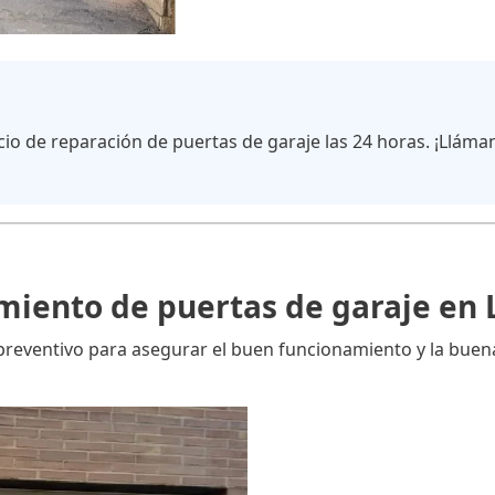
cio de reparación de puertas de garaje las 24 horas. ¡Lláma
iento de puertas de garaje en L
reventivo para asegurar el buen funcionamiento y la buena 