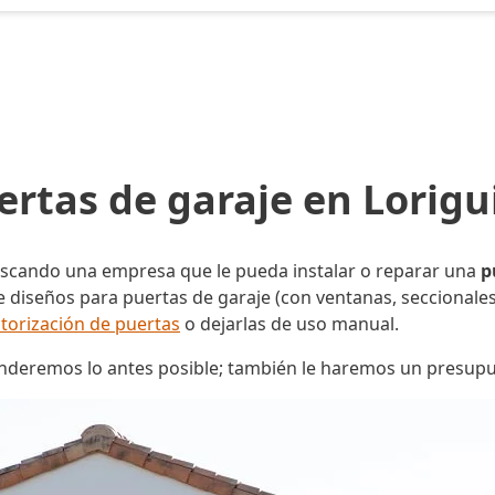
ertas de garaje en Lorigui
uscando una empresa que le pueda instalar o reparar una
p
diseños para puertas de garaje (con ventanas, seccionales,
torización de puertas
o dejarlas de uso manual.
enderemos lo antes posible; también le haremos un presup