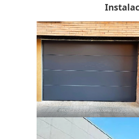
Instala
Puertas de garaje seccional lisa gris