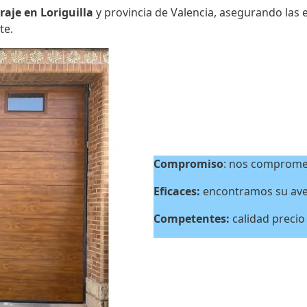
raje en Loriguilla
y provincia de Valencia, asegurando las
te.
Compromiso
: nos compromet
Eficaces:
encontramos su aver
Competentes:
calidad precio