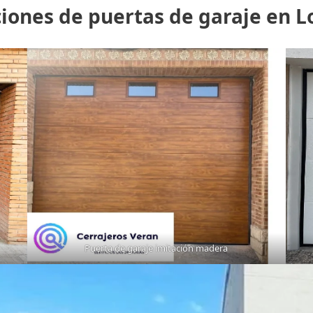
ciones de puertas de garaje en Lo
Puerta de garaje imitación madera