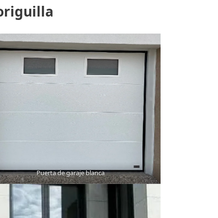
riguilla
Puerta de garaje blanca