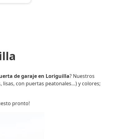
lla
uerta de garaje en Loriguilla
? Nuestros
 lisas, con puertas peatonales…) y colores;
uesto pronto!