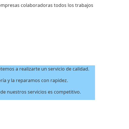
 empresas colaboradoras todos los trabajos
emos a realizarte un servicio de calidad.
ía y la reparamos con rapidez.
 de nuestros servicios es competitivo.