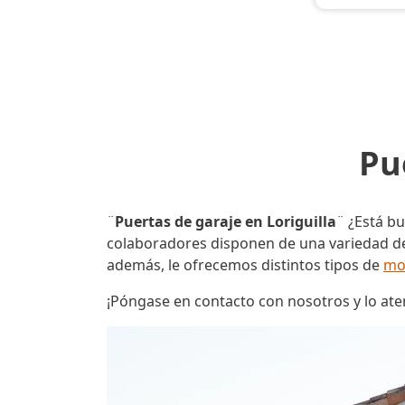
Pu
¨
Puertas de garaje en Loriguilla
¨ ¿Está b
colaboradores disponen de una variedad de 
además, le ofrecemos distintos tipos de
mo
¡Póngase en contacto con nosotros y lo at