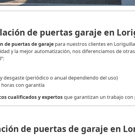
lación de puertas garaje en Lori
ón de puertas de garaje
para nuestros clientes en Loriguilla
ilidad y la mejor automatización, nos diferenciamos de ot
º:
y desgaste (periódico o anual dependiendo del uso)
4 horas con garantía
cos cualificados y expertos
que garantizan un trabajo con p
ción de puertas de garaje en Lor