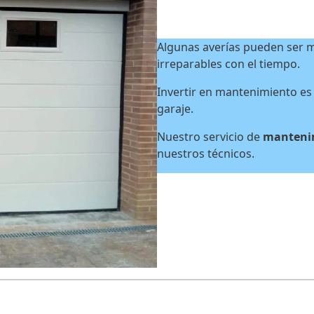
Algunas averías pueden ser m
irreparables con el tiempo.
Invertir en mantenimiento es 
garaje.
Nuestro servicio de
mantenim
nuestros técnicos.