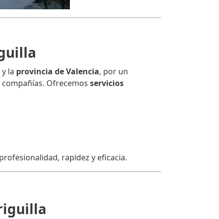
guilla
 y la
provincia de Valencia
, por un
ras compañías. Ofrecemos
servicios
rofesionalidad, rapidez y eficacia.
iguilla